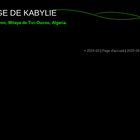
GE DE KABYLIE
ni, Wilaya de Tizi-Ouzou, Algeria.
« 2024-03
|
Page d'accueil
|
2025-09