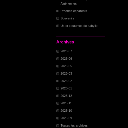
Algériennes
Proches et parents
Souvenirs
Us et coutumes de kabylie
Archives
2026-07
2026-06
2026-05
2026-03
2026-02
2026-01
2025-12
2025-11
2025-10
2025-09
Toutes les archives